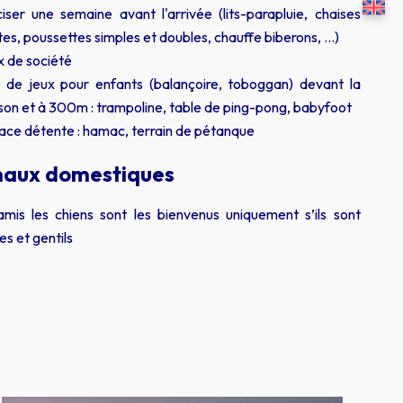
iser une semaine avant l'arrivée (lits-parapluie, chaises
es, poussettes simples et doubles, chauffe biberons, …)
x de société
e de jeux pour enfants (balançoire, toboggan) devant la
son et à 300m : trampoline, table de ping-pong, babyfoot
ace détente : hamac, terrain de pétanque
aux domestiques
mis les chiens sont les bienvenus uniquement s’ils sont
es et gentils