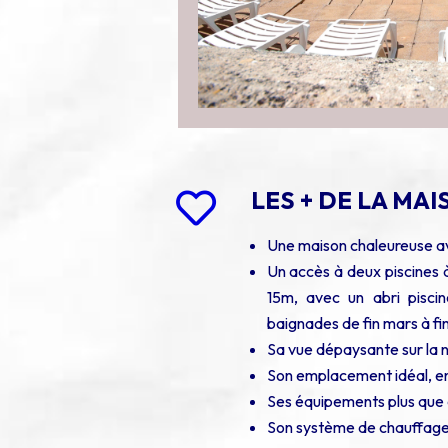
LES + DE LA MA

Une maison chaleureuse av
Un accès à deux piscines 
15m, avec un abri pisc
baignades de fin mars à f
Sa vue dépaysante sur la 
Son emplacement idéal, entr
Ses équipements plus que
Son système de chauffage 