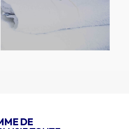
MME DE