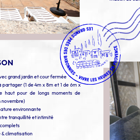
ISON
ec grand jardin et cour fermée
à partager (1 de 4m x 8m et 1 de 6m x
ine haut pour de longs moments de
in novembre)
nature environnante
e tranquillité et intimité
 complets
& climatisation