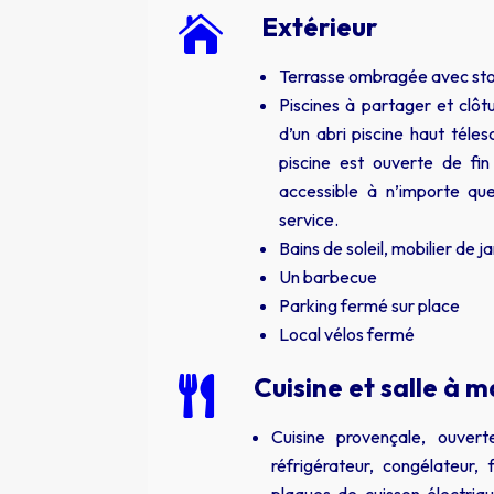
Extérieur

Terrasse ombragée avec sto
Piscines à partager et clô
d’un abri piscine haut téle
piscine est ouverte de fi
accessible à n’importe que
service.
Bains de soleil, mobilier de ja
Un barbecue
Parking fermé sur place
Local vélos fermé
Cuisine et salle à 

Cuisine provençale, ouvert
réfrigérateur, congélateur, 