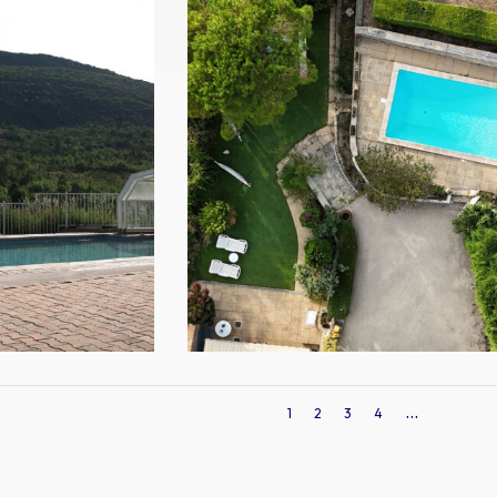
...
1
2
3
4