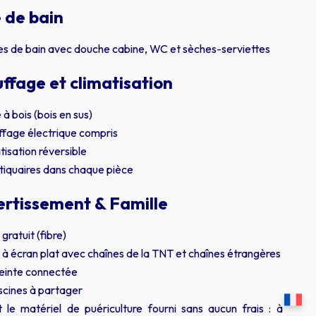
e de bain
les de bain avec douche cabine, WC et sèches-serviettes
ffage et climatisation
 à bois (bois en sus)
fage électrique compris
tisation réversible
iquaires dans chaque pièce
ertissement & Famille
 gratuit (fibre)
 à écran plat avec chaînes de la TNT et chaînes étrangères
einte connectée
scines à partager
t le matériel de puériculture fourni sans aucun frais : à